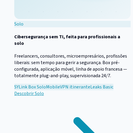
Solo
Cibersegurança sem TI, feita para profissionais a
solo
Freelancers, consultores, microempresários, profissões
liberais: sem tempo para gerir a segurança. Box pré-
configurada, aplicação móvel, linha de apoio francesa —
totalmente plug-and-play, supervisionada 24/7.
SYLink Box Solo
Mobile
VPN itinerante
Leaks Basic
Descobrir
Solo