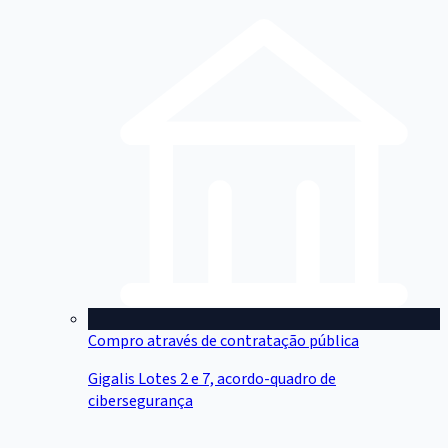
Compro através de contratação pública
Gigalis Lotes 2 e 7, acordo-quadro de
cibersegurança