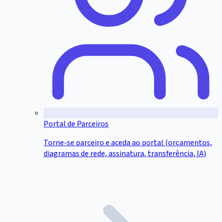
Portal de Parceiros
Torne-se parceiro e aceda ao portal (orçamentos,
diagramas de rede, assinatura, transferência, IA)