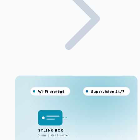
Wi-Fi protégé
Supervision 24/7
SYLINK BOX
5 min · prête à brancher