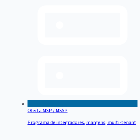
Oferta MSP / MSSP
Programa de integradores, margens, multi-tenant