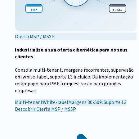
PME
Public
Oferta MSP / MSSP
Industrialize a sua oferta cibernética para os seus
clientes
Consola multi-tenant, margens recorrentes, supervisão
em white-label, suporte L3 incluído. Da implementação
relâmpago para PME à orquestração para grandes
empresas.
Multi-tenant
White-label
Margens 30-50%
Suporte L3
Descobrir
Oferta MSP / MSSP