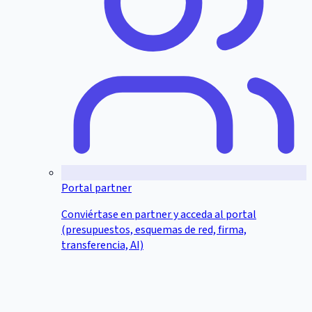
Portal partner
Conviértase en partner y acceda al portal
(presupuestos, esquemas de red, firma,
transferencia, AI)