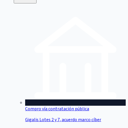
Compro vía contratación pública
Gigalis Lotes 2 y 7, acuerdo marco cíber