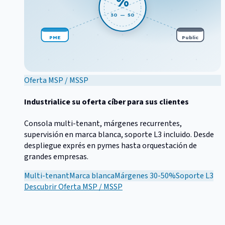
%
30 — 50
PME
Public
Oferta MSP / MSSP
Industrialice su oferta cíber para sus clientes
Consola multi-tenant, márgenes recurrentes,
supervisión en marca blanca, soporte L3 incluido. Desde
despliegue exprés en pymes hasta orquestación de
grandes empresas.
Multi-tenant
Marca blanca
Márgenes 30-50%
Soporte L3
Descubrir
Oferta MSP / MSSP