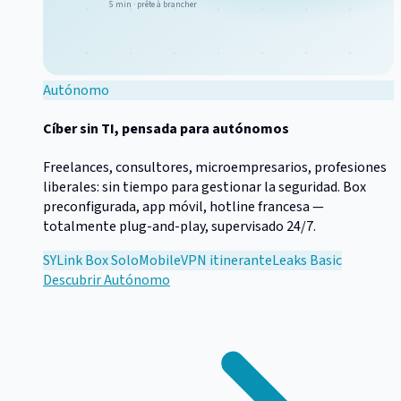
5 min · prête à brancher
Autónomo
Cíber sin TI, pensada para autónomos
Freelances, consultores, microempresarios, profesiones
liberales: sin tiempo para gestionar la seguridad. Box
preconfigurada, app móvil, hotline francesa —
totalmente plug-and-play, supervisado 24/7.
SYLink Box Solo
Mobile
VPN itinerante
Leaks Basic
Descubrir
Autónomo