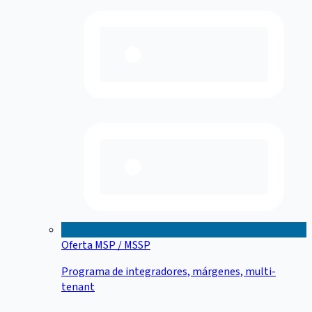
Oferta MSP / MSSP
Programa de integradores, márgenes, multi-
tenant