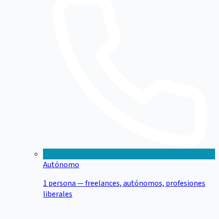
Autónomo
1 persona — freelances, autónomos, profesiones
liberales