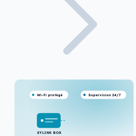
Wi-Fi protégé
Supervision 24/7
SYLINK BOX