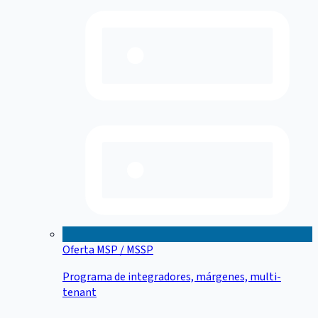
Oferta MSP / MSSP
Programa de integradores, márgenes, multi-
tenant