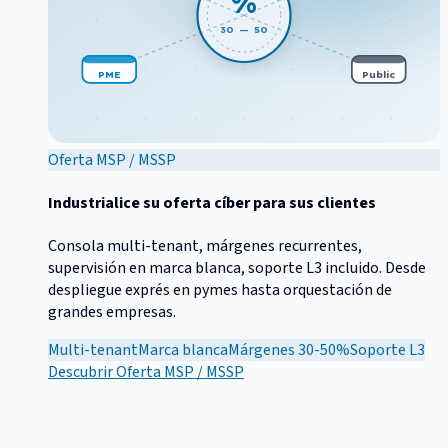
%
30 — 50
PME
Public
Oferta MSP / MSSP
Industrialice su oferta cíber para sus clientes
Consola multi-tenant, márgenes recurrentes,
supervisión en marca blanca, soporte L3 incluido. Desde
despliegue exprés en pymes hasta orquestación de
grandes empresas.
Multi-tenant
Marca blanca
Márgenes 30-50%
Soporte L3
Descubrir
Oferta MSP / MSSP