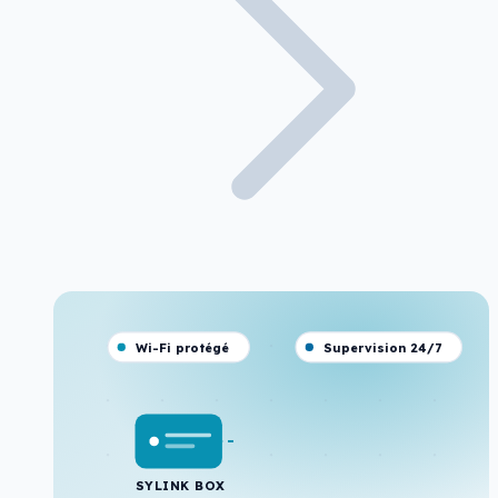
Wi-Fi protégé
Supervision 24/7
SYLINK BOX