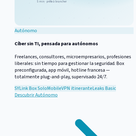
5 min · prête à brancher
Autónomo
Cíber sin TI, pensada para autónomos
Freelances, consultores, microempresarios, profesiones
liberales: sin tiempo para gestionar la seguridad. Box
preconfigurada, app móvil, hotline francesa —
totalmente plug-and-play, supervisado 24/7.
SYLink Box Solo
Mobile
VPN itinerante
Leaks Basic
Descubrir
Autónomo