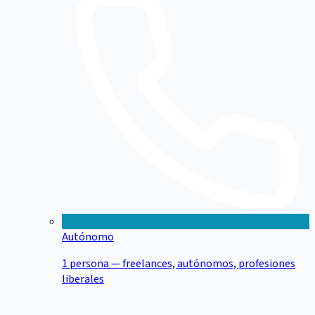
Autónomo
1 persona — freelances, autónomos, profesiones
liberales