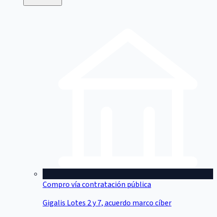
Compro vía contratación pública
Gigalis Lotes 2 y 7, acuerdo marco cíber