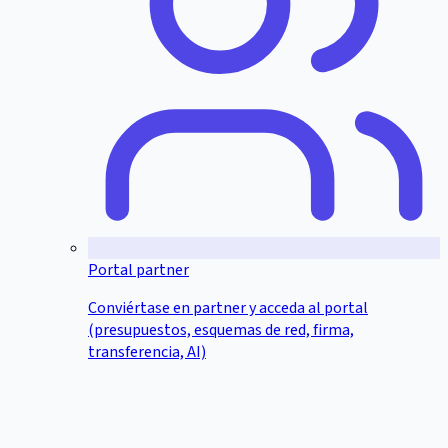
Portal partner
Conviértase en partner y acceda al portal
(presupuestos, esquemas de red, firma,
transferencia, AI)