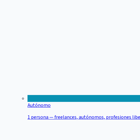
Autónomo
1 persona — freelances, autónomos, profesiones libe