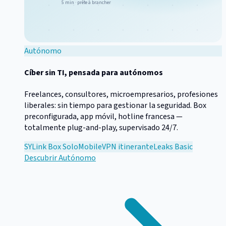
5 min · prête à brancher
Autónomo
Cíber sin TI, pensada para autónomos
Freelances, consultores, microempresarios, profesiones
liberales: sin tiempo para gestionar la seguridad. Box
preconfigurada, app móvil, hotline francesa —
totalmente plug-and-play, supervisado 24/7.
SYLink Box Solo
Mobile
VPN itinerante
Leaks Basic
Descubrir
Autónomo