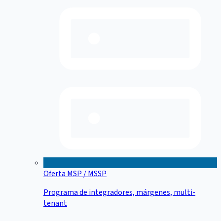
Oferta MSP / MSSP
Programa de integradores, márgenes, multi-
tenant