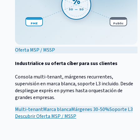
%
30 — 50
PME
Public
Oferta MSP / MSSP
Industrialice su oferta cíber para sus clientes
Consola multi-tenant, márgenes recurrentes,
supervisión en marca blanca, soporte L3 incluido. Desde
despliegue exprés en pymes hasta orquestación de
grandes empresas.
Multi-tenant
Marca blanca
Márgenes 30-50%
Soporte L3
Descubrir
Oferta MSP / MSSP