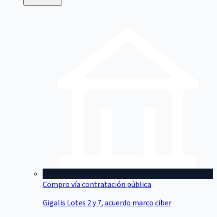
Compro vía contratación pública
Gigalis Lotes 2 y 7, acuerdo marco cíber