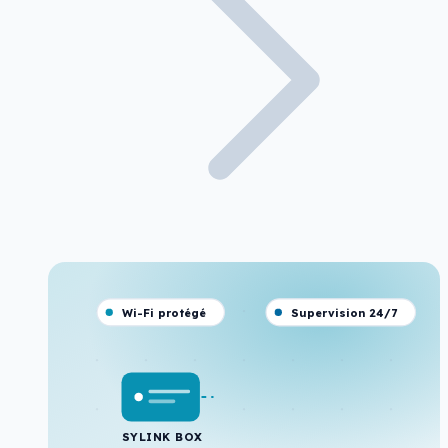
Wi-Fi protégé
Supervision 24/7
SYLINK BOX