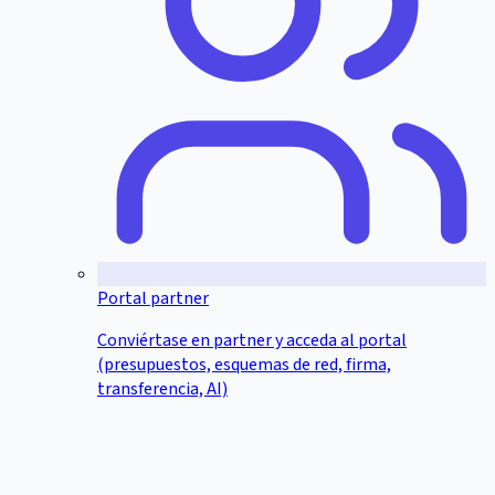
Portal partner
Conviértase en partner y acceda al portal
(presupuestos, esquemas de red, firma,
transferencia, AI)