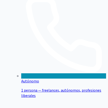
Autónomo
1 persona — freelances, autónomos, profesiones
liberales