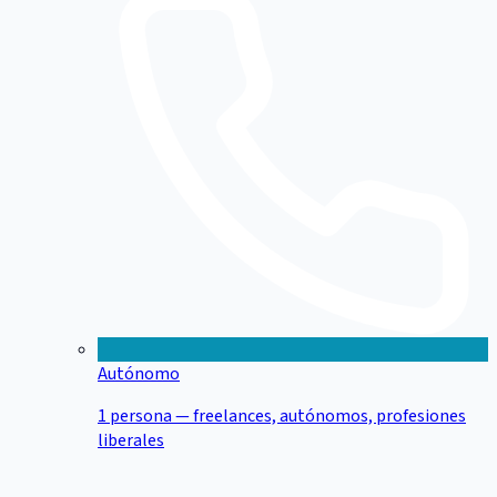
Autónomo
1 persona — freelances, autónomos, profesiones
liberales