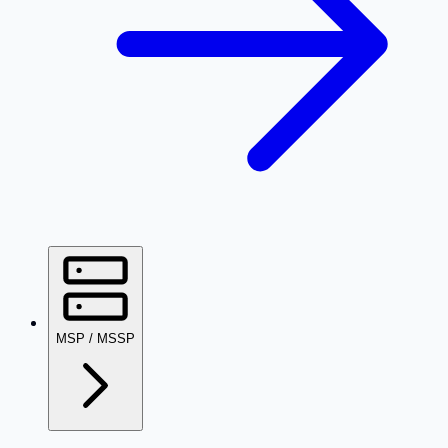
MSP / MSSP