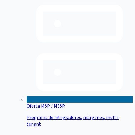
Oferta MSP / MSSP
Programa de integradores, márgenes, multi-
tenant