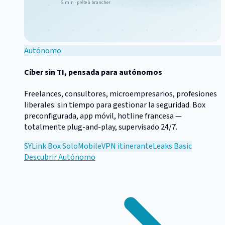
5 min · prête à brancher
Autónomo
Cíber sin TI, pensada para autónomos
Freelances, consultores, microempresarios, profesiones
liberales: sin tiempo para gestionar la seguridad. Box
preconfigurada, app móvil, hotline francesa —
totalmente plug-and-play, supervisado 24/7.
SYLink Box Solo
Mobile
VPN itinerante
Leaks Basic
Descubrir
Autónomo