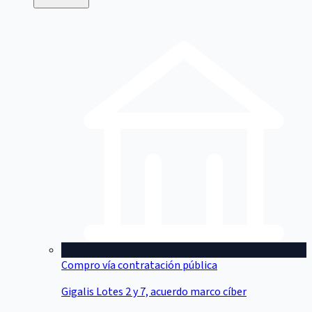
Compro vía contratación pública
Gigalis Lotes 2 y 7, acuerdo marco cíber