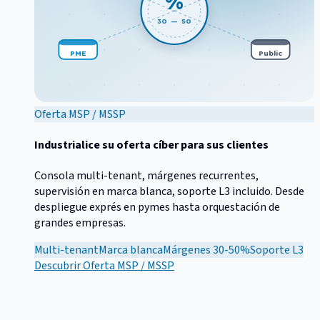
%
30 — 50
PME
Public
Oferta MSP / MSSP
Industrialice su oferta cíber para sus clientes
Consola multi-tenant, márgenes recurrentes,
supervisión en marca blanca, soporte L3 incluido. Desde
despliegue exprés en pymes hasta orquestación de
grandes empresas.
Multi-tenant
Marca blanca
Márgenes 30-50%
Soporte L3
Descubrir
Oferta MSP / MSSP