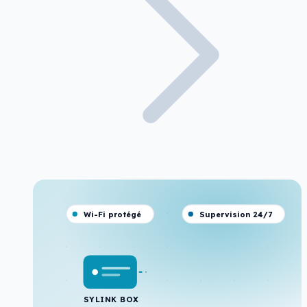
Wi-Fi protégé
Supervision 24/7
SYLINK BOX