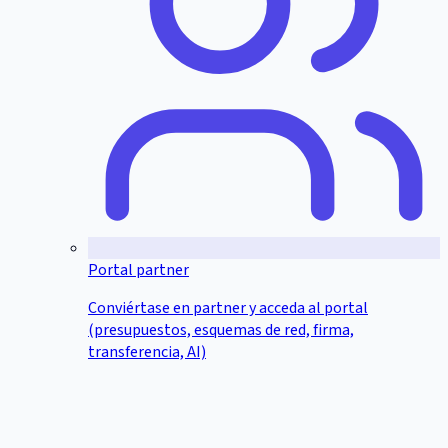
Portal partner
Conviértase en partner y acceda al portal
(presupuestos, esquemas de red, firma,
transferencia, AI)