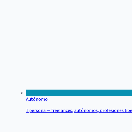
Autónomo
1 persona — freelances, autónomos, profesiones libe