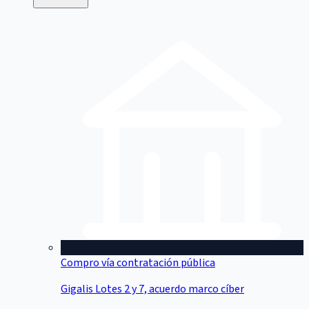
Compro vía contratación pública
Gigalis Lotes 2 y 7, acuerdo marco cíber