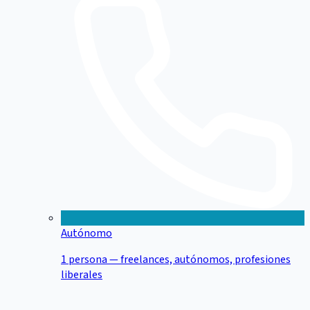
Autónomo
1 persona — freelances, autónomos, profesiones
liberales