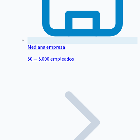
Mediana empresa
50 — 5.000 empleados