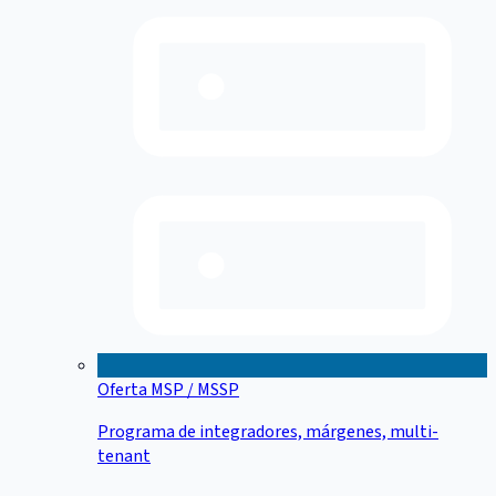
Oferta MSP / MSSP
Programa de integradores, márgenes, multi-
tenant