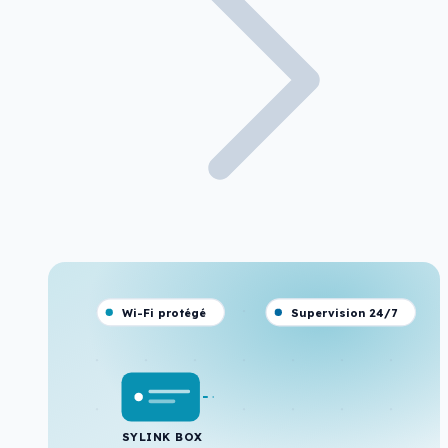
Wi-Fi protégé
Supervision 24/7
SYLINK BOX