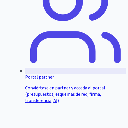
Portal partner
Conviértase en partner y acceda al portal
(presupuestos, esquemas de red, firma,
transferencia, AI)