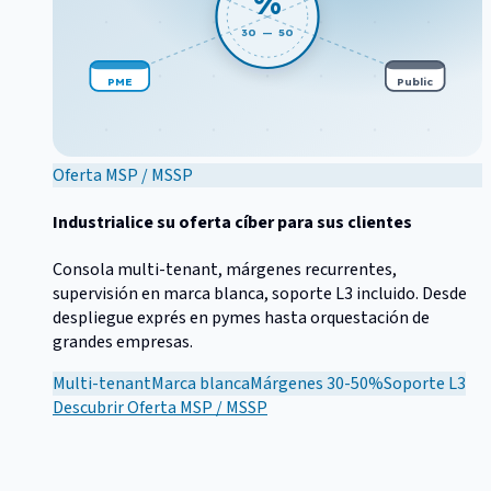
%
30 — 50
PME
Public
Oferta MSP / MSSP
Industrialice su oferta cíber para sus clientes
Consola multi-tenant, márgenes recurrentes,
supervisión en marca blanca, soporte L3 incluido. Desde
despliegue exprés en pymes hasta orquestación de
grandes empresas.
Multi-tenant
Marca blanca
Márgenes 30-50%
Soporte L3
Descubrir
Oferta MSP / MSSP