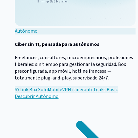
5 min · prête à brancher
Autónomo
Cíber sin TI, pensada para autónomos
Freelances, consultores, microempresarios, profesiones
liberales: sin tiempo para gestionar la seguridad. Box
preconfigurada, app móvil, hotline francesa —
totalmente plug-and-play, supervisado 24/7.
SYLink Box Solo
Mobile
VPN itinerante
Leaks Basic
Descubrir
Autónomo