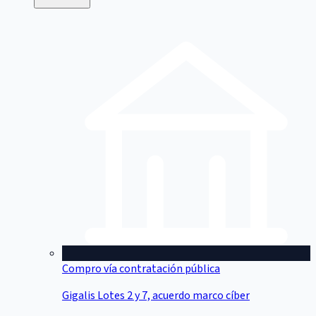
Compro vía contratación pública
Gigalis Lotes 2 y 7, acuerdo marco cíber