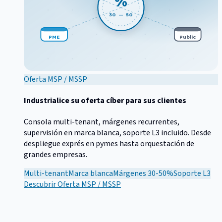
%
30 — 50
PME
Public
Oferta MSP / MSSP
Industrialice su oferta cíber para sus clientes
Consola multi-tenant, márgenes recurrentes,
supervisión en marca blanca, soporte L3 incluido. Desde
despliegue exprés en pymes hasta orquestación de
grandes empresas.
Multi-tenant
Marca blanca
Márgenes 30-50%
Soporte L3
Descubrir
Oferta MSP / MSSP