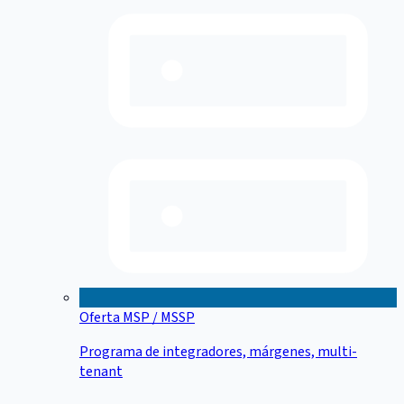
Oferta MSP / MSSP
Programa de integradores, márgenes, multi-
tenant