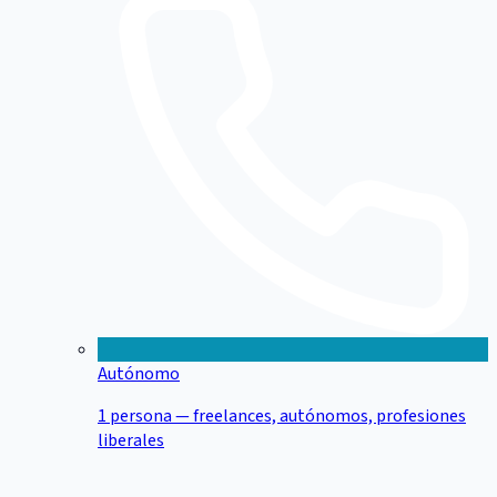
Autónomo
1 persona — freelances, autónomos, profesiones
liberales