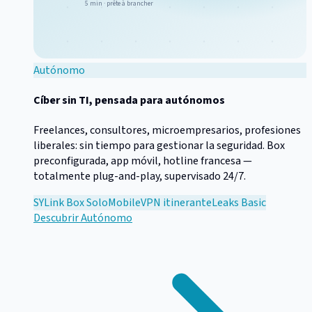
5 min · prête à brancher
Autónomo
Cíber sin TI, pensada para autónomos
Freelances, consultores, microempresarios, profesiones
liberales: sin tiempo para gestionar la seguridad. Box
preconfigurada, app móvil, hotline francesa —
totalmente plug-and-play, supervisado 24/7.
SYLink Box Solo
Mobile
VPN itinerante
Leaks Basic
Descubrir
Autónomo