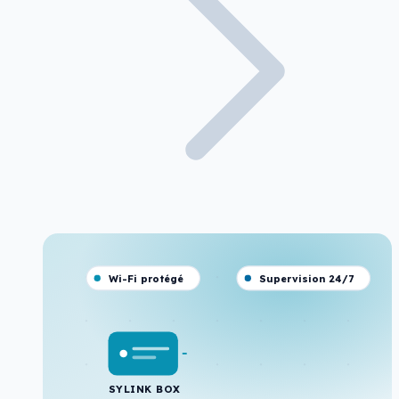
Wi-Fi protégé
Supervision 24/7
SYLINK BOX