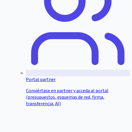
Portal partner
Conviértase en partner y acceda al portal
(presupuestos, esquemas de red, firma,
transferencia, AI)