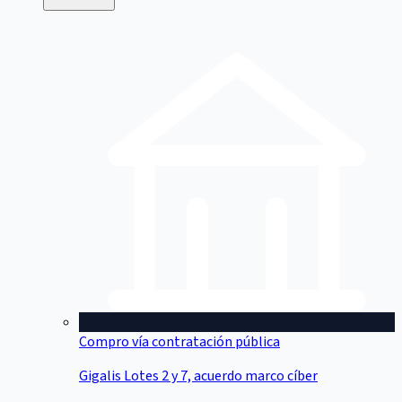
Compro vía contratación pública
Gigalis Lotes 2 y 7, acuerdo marco cíber