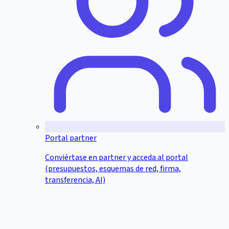
Portal partner
Conviértase en partner y acceda al portal
(presupuestos, esquemas de red, firma,
transferencia, AI)