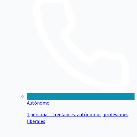
Autónomo
1 persona — freelances, autónomos, profesiones
liberales