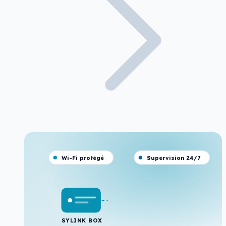
Wi-Fi protégé
Supervision 24/7
SYLINK BOX