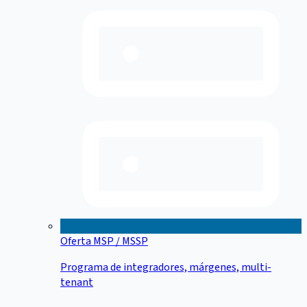
Oferta MSP / MSSP
Programa de integradores, márgenes, multi-
tenant