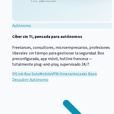
5 min · prête à brancher
Autónomo
Cíber sin TI, pensada para autónomos
Freelances, consultores, microempresarios, profesiones
liberales: sin tiempo para gestionar la seguridad. Box
preconfigurada, app móvil, hotline francesa —
totalmente plug-and-play, supervisado 24/7.
SYLink Box Solo
Mobile
VPN itinerante
Leaks Basic
Descubrir
Autónomo