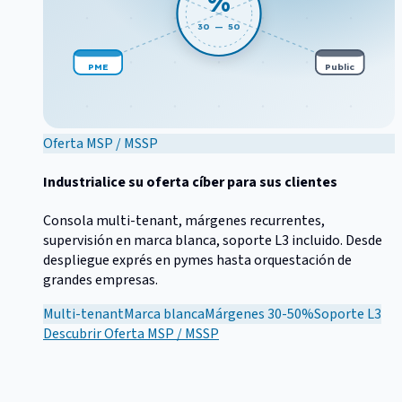
%
30 — 50
PME
Public
Oferta MSP / MSSP
Industrialice su oferta cíber para sus clientes
Consola multi-tenant, márgenes recurrentes,
supervisión en marca blanca, soporte L3 incluido. Desde
despliegue exprés en pymes hasta orquestación de
grandes empresas.
Multi-tenant
Marca blanca
Márgenes 30-50%
Soporte L3
Descubrir
Oferta MSP / MSSP