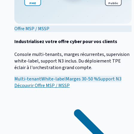
PME
Public
Offre MSP / MSSP
Industrialisez votre offre cyber pour vos clients
Console multi-tenants, marges récurrentes, supervision
white-label, support N3 inclus. Du déploiement TPE
éclair à l'orchestration grand compte.
Multi-tenant
White-label
Marges 30-50 %
Support N3
Découvrir
Offre MSP / MSSP