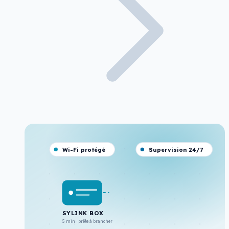
Wi-Fi protégé
Supervision 24/7
SYLINK BOX
5 min · prête à brancher