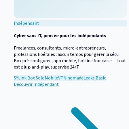
Indépendant
Cyber sans IT, pensée pour les indépendants
Freelances, consultants, micro-entrepreneurs,
professions libérales : aucun temps pour gérer la sécu.
Box pré-configurée, app mobile, hotline française — tout
est plug-and-play, supervisé 24/7.
SYLink Box Solo
Mobile
VPN nomade
Leaks Basic
Découvrir
Indépendant