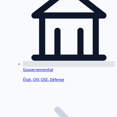
Gouvernemental
État, OIV, OSE, Défense