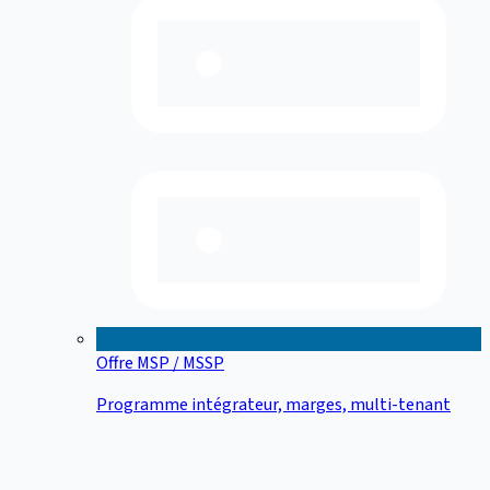
Offre MSP / MSSP
Programme intégrateur, marges, multi-tenant