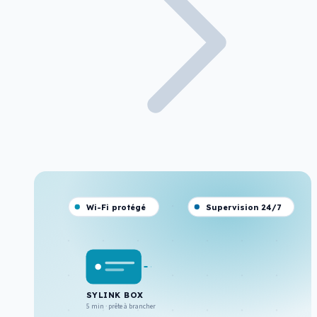
Wi-Fi protégé
Supervision 24/7
SYLINK BOX
5 min · prête à brancher