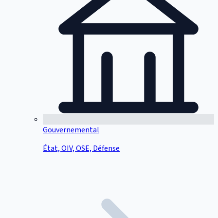
Gouvernemental
État, OIV, OSE, Défense