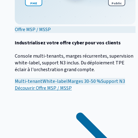
PME
Public
Offre MSP / MSSP
Industrialisez votre offre cyber pour vos clients
Console multi-tenants, marges récurrentes, supervision
white-label, support N3 inclus. Du déploiement TPE
éclair à l'orchestration grand compte.
Multi-tenant
White-label
Marges 30-50 %
Support N3
Découvrir
Offre MSP / MSSP