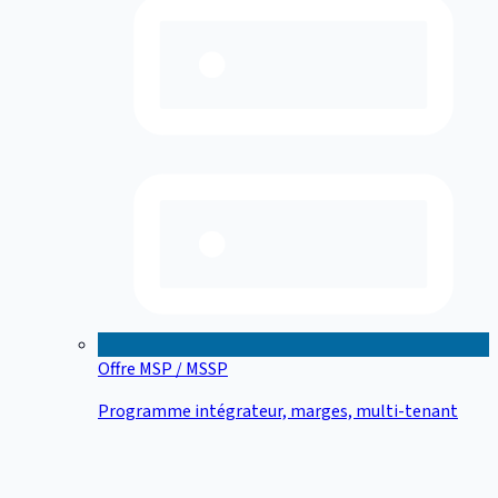
Offre MSP / MSSP
Programme intégrateur, marges, multi-tenant