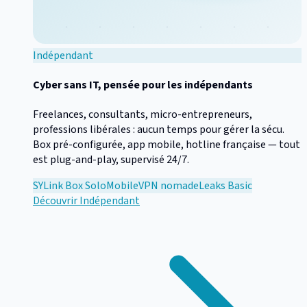
Indépendant
Cyber sans IT, pensée pour les indépendants
Freelances, consultants, micro-entrepreneurs,
professions libérales : aucun temps pour gérer la sécu.
Box pré-configurée, app mobile, hotline française — tout
est plug-and-play, supervisé 24/7.
SYLink Box Solo
Mobile
VPN nomade
Leaks Basic
Découvrir
Indépendant