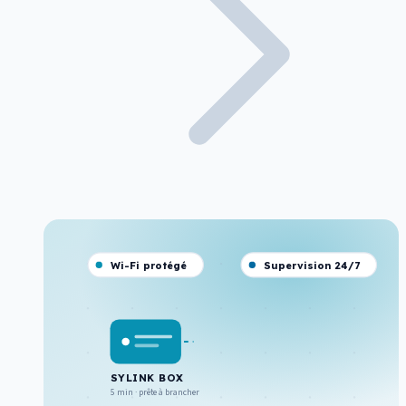
Wi-Fi protégé
Supervision 24/7
SYLINK BOX
5 min · prête à brancher