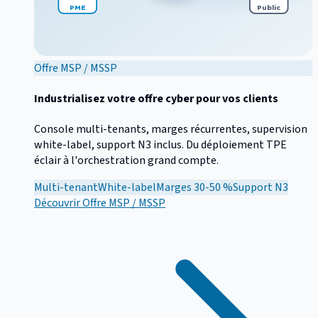
PME
Public
Offre MSP / MSSP
Industrialisez votre offre cyber pour vos clients
Console multi-tenants, marges récurrentes, supervision
white-label, support N3 inclus. Du déploiement TPE
éclair à l'orchestration grand compte.
Multi-tenant
White-label
Marges 30-50 %
Support N3
Découvrir
Offre MSP / MSSP