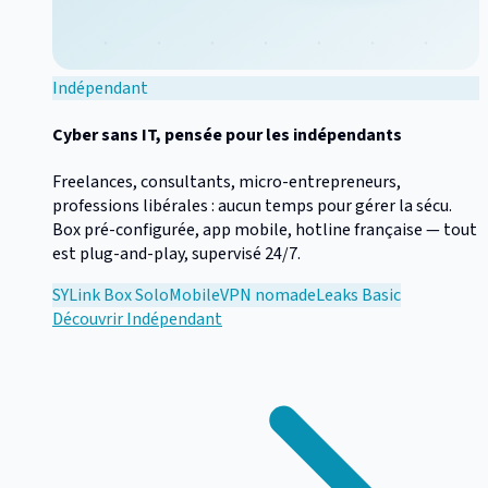
Indépendant
Cyber sans IT, pensée pour les indépendants
Freelances, consultants, micro-entrepreneurs,
professions libérales : aucun temps pour gérer la sécu.
Box pré-configurée, app mobile, hotline française — tout
est plug-and-play, supervisé 24/7.
SYLink Box Solo
Mobile
VPN nomade
Leaks Basic
Découvrir
Indépendant