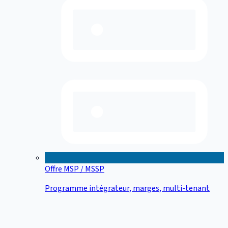
Offre MSP / MSSP
Programme intégrateur, marges, multi-tenant