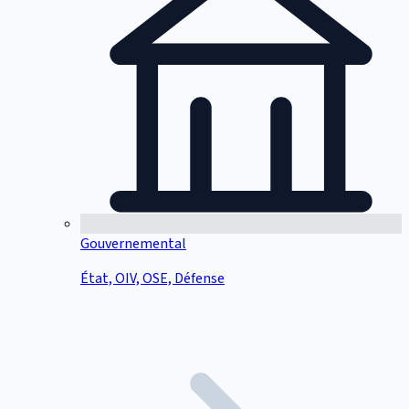
Gouvernemental
État, OIV, OSE, Défense