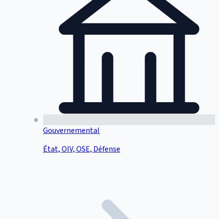
Gouvernemental
État, OIV, OSE, Défense