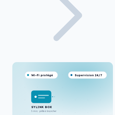
Wi-Fi protégé
Supervision 24/7
SYLINK BOX
5 min · prête à brancher