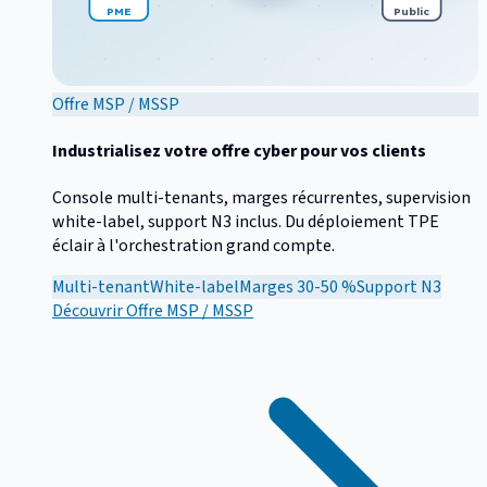
PME
Public
Offre MSP / MSSP
Industrialisez votre offre cyber pour vos clients
Console multi-tenants, marges récurrentes, supervision
white-label, support N3 inclus. Du déploiement TPE
éclair à l'orchestration grand compte.
Multi-tenant
White-label
Marges 30-50 %
Support N3
Découvrir
Offre MSP / MSSP