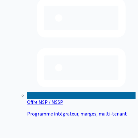
Offre MSP / MSSP
Programme intégrateur, marges, multi-tenant