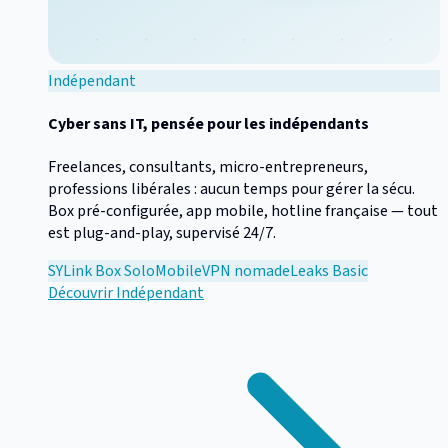
Indépendant
Cyber sans IT, pensée pour les indépendants
Freelances, consultants, micro-entrepreneurs,
professions libérales : aucun temps pour gérer la sécu.
Box pré-configurée, app mobile, hotline française — tout
est plug-and-play, supervisé 24/7.
SYLink Box Solo
Mobile
VPN nomade
Leaks Basic
Découvrir
Indépendant