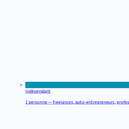
Indépendant
1 personne — freelances, auto-entrepreneurs, profes