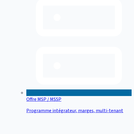
Offre MSP / MSSP
Programme intégrateur, marges, multi-tenant