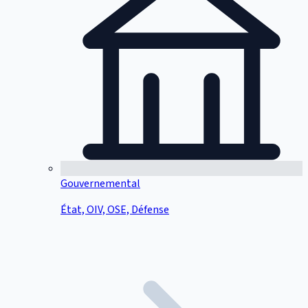
Gouvernemental
État, OIV, OSE, Défense