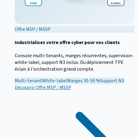
PME
Public
Offre MSP / MSSP
Industrialisez votre offre cyber pour vos clients
Console multi-tenants, marges récurrentes, supervision
white-label, support N3 inclus. Du déploiement TPE
éclair à l'orchestration grand compte.
Multi-tenant
White-label
Marges 30-50 %
Support N3
Découvrir
Offre MSP / MSSP