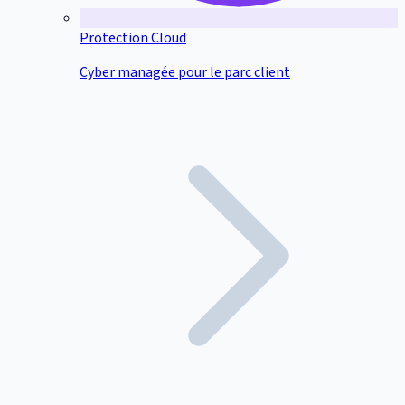
Protection Cloud
Cyber managée pour le parc client