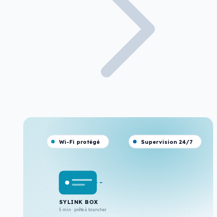
Wi-Fi protégé
Supervision 24/7
SYLINK BOX
5 min · prête à brancher