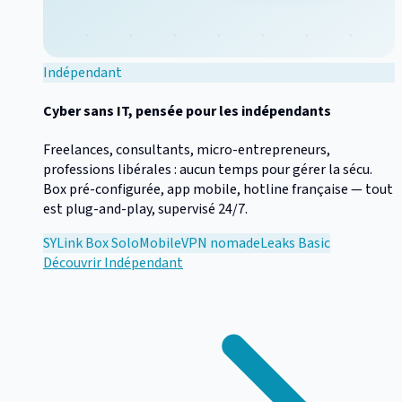
Indépendant
Cyber sans IT, pensée pour les indépendants
Freelances, consultants, micro-entrepreneurs,
professions libérales : aucun temps pour gérer la sécu.
Box pré-configurée, app mobile, hotline française — tout
est plug-and-play, supervisé 24/7.
SYLink Box Solo
Mobile
VPN nomade
Leaks Basic
Découvrir
Indépendant