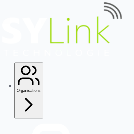
Organisations