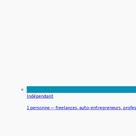
Indépendant
1 personne — freelances, auto-entrepreneurs, profes