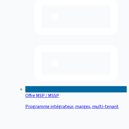
Offre MSP / MSSP
Programme intégrateur, marges, multi-tenant