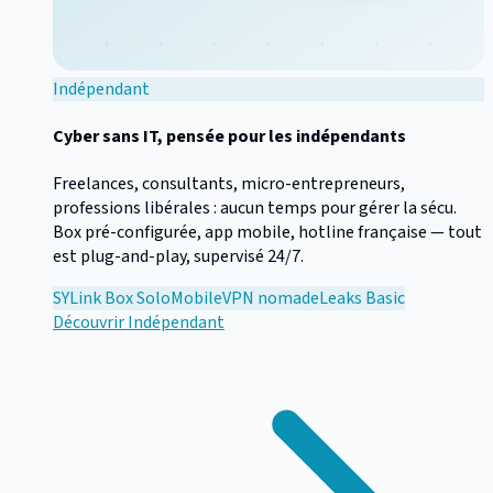
Indépendant
Cyber sans IT, pensée pour les indépendants
Freelances, consultants, micro-entrepreneurs,
professions libérales : aucun temps pour gérer la sécu.
Box pré-configurée, app mobile, hotline française — tout
est plug-and-play, supervisé 24/7.
SYLink Box Solo
Mobile
VPN nomade
Leaks Basic
Découvrir
Indépendant