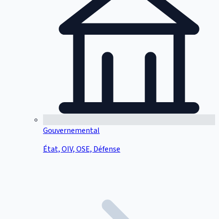
Gouvernemental
État, OIV, OSE, Défense