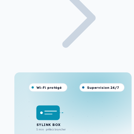
Wi-Fi protégé
Supervision 24/7
SYLINK BOX
5 min · prête à brancher