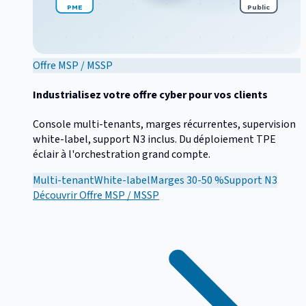
PME
Public
Offre MSP / MSSP
Industrialisez votre offre cyber pour vos clients
Console multi-tenants, marges récurrentes, supervision
white-label, support N3 inclus. Du déploiement TPE
éclair à l'orchestration grand compte.
Multi-tenant
White-label
Marges 30-50 %
Support N3
Découvrir
Offre MSP / MSSP