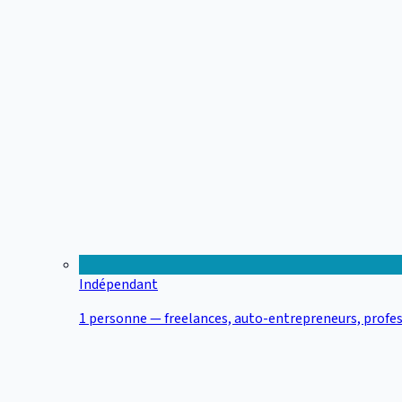
Indépendant
1 personne — freelances, auto-entrepreneurs, profes