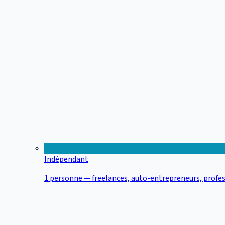
Indépendant
1 personne — freelances, auto-entrepreneurs, profes