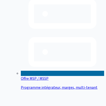
Offre MSP / MSSP
Programme intégrateur, marges, multi-tenant