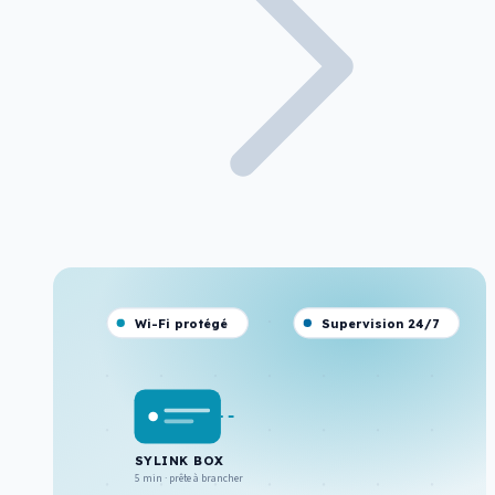
Wi-Fi protégé
Supervision 24/7
SYLINK BOX
5 min · prête à brancher