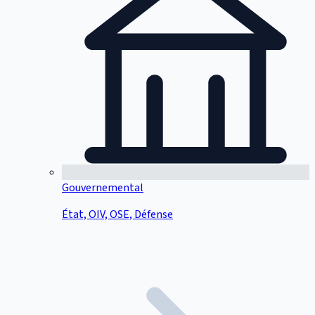
Gouvernemental
État, OIV, OSE, Défense