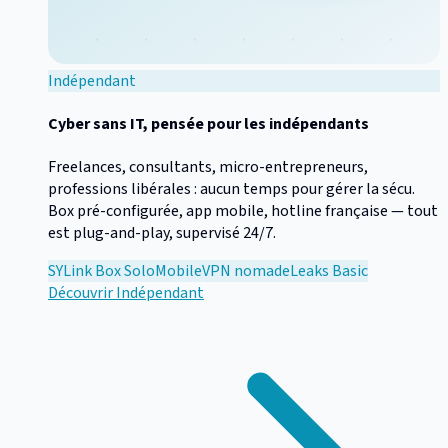
Indépendant
Cyber sans IT, pensée pour les indépendants
Freelances, consultants, micro-entrepreneurs,
professions libérales : aucun temps pour gérer la sécu.
Box pré-configurée, app mobile, hotline française — tout
est plug-and-play, supervisé 24/7.
SYLink Box Solo
Mobile
VPN nomade
Leaks Basic
Découvrir
Indépendant