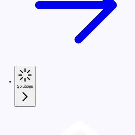
Solutions