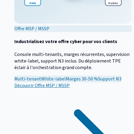
PME
Public
Offre MSP / MSSP
Industrialisez votre offre cyber pour vos clients
Console multi-tenants, marges récurrentes, supervision
white-label, support N3 inclus. Du déploiement TPE
éclair à l'orchestration grand compte.
Multi-tenant
White-label
Marges 30-50 %
Support N3
Découvrir
Offre MSP / MSSP