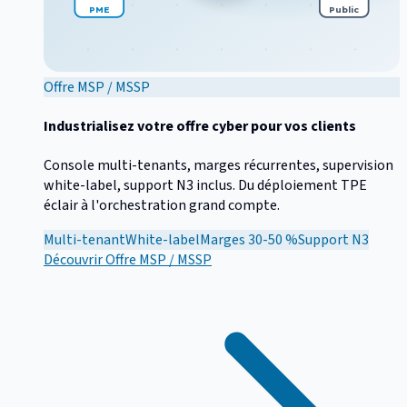
PME
Public
Offre MSP / MSSP
Industrialisez votre offre cyber pour vos clients
Console multi-tenants, marges récurrentes, supervision
white-label, support N3 inclus. Du déploiement TPE
éclair à l'orchestration grand compte.
Multi-tenant
White-label
Marges 30-50 %
Support N3
Découvrir
Offre MSP / MSSP