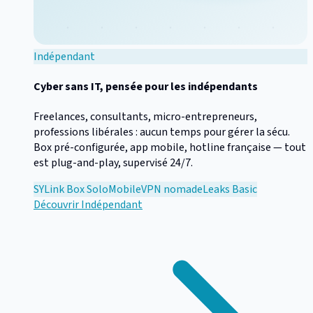
Indépendant
Cyber sans IT, pensée pour les indépendants
Freelances, consultants, micro-entrepreneurs,
professions libérales : aucun temps pour gérer la sécu.
Box pré-configurée, app mobile, hotline française — tout
est plug-and-play, supervisé 24/7.
SYLink Box Solo
Mobile
VPN nomade
Leaks Basic
Découvrir
Indépendant