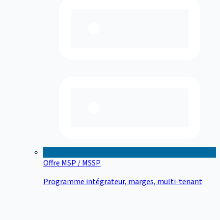
Offre MSP / MSSP
Programme intégrateur, marges, multi-tenant