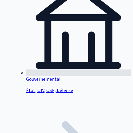
Gouvernemental
État, OIV, OSE, Défense