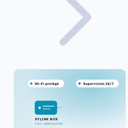
Wi-Fi protégé
Supervision 24/7
SYLINK BOX
5 min · prête à brancher