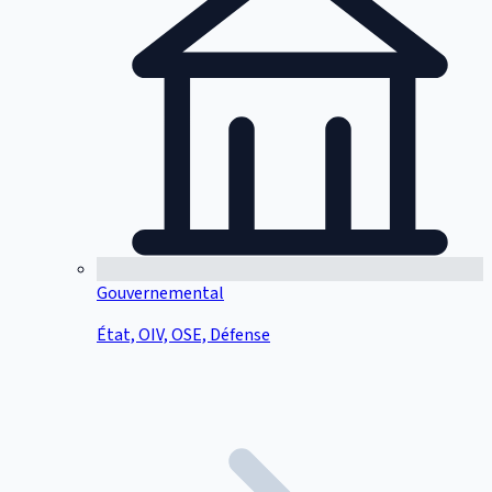
Gouvernemental
État, OIV, OSE, Défense