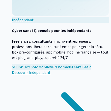
Indépendant
Cyber sans IT, pensée pour les indépendants
Freelances, consultants, micro-entrepreneurs,
professions libérales : aucun temps pour gérer la sécu.
Box pré-configurée, app mobile, hotline française — tout
est plug-and-play, supervisé 24/7.
SYLink Box Solo
Mobile
VPN nomade
Leaks Basic
Découvrir
Indépendant