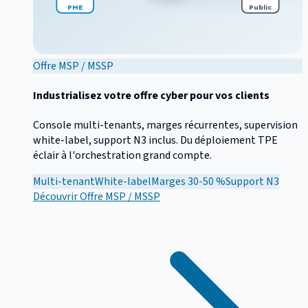
PME
Public
Offre MSP / MSSP
Industrialisez votre offre cyber pour vos clients
Console multi-tenants, marges récurrentes, supervision
white-label, support N3 inclus. Du déploiement TPE
éclair à l'orchestration grand compte.
Multi-tenant
White-label
Marges 30-50 %
Support N3
Découvrir
Offre MSP / MSSP