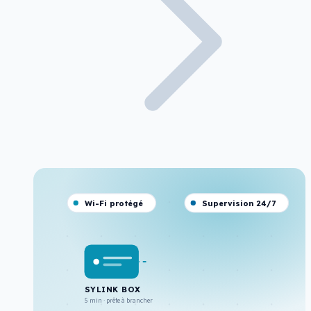
Wi-Fi protégé
Supervision 24/7
SYLINK BOX
5 min · prête à brancher