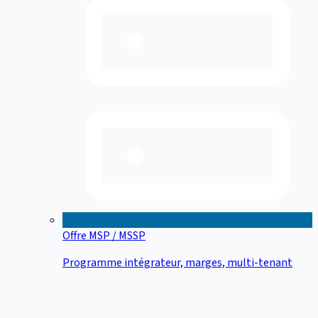
Offre MSP / MSSP
Programme intégrateur, marges, multi-tenant