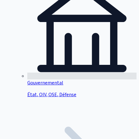
Gouvernemental
État, OIV, OSE, Défense