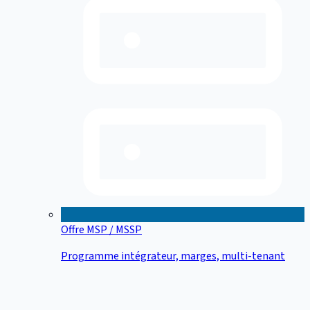
Offre MSP / MSSP
Programme intégrateur, marges, multi-tenant