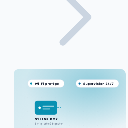
Wi-Fi protégé
Supervision 24/7
SYLINK BOX
5 min · prête à brancher