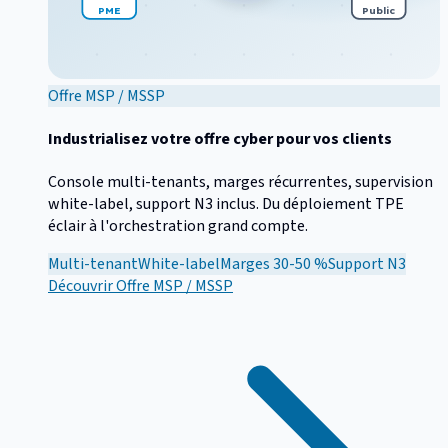
PME
Public
Offre MSP / MSSP
Industrialisez votre offre cyber pour vos clients
Console multi-tenants, marges récurrentes, supervision
white-label, support N3 inclus. Du déploiement TPE
éclair à l'orchestration grand compte.
Multi-tenant
White-label
Marges 30-50 %
Support N3
Découvrir
Offre MSP / MSSP