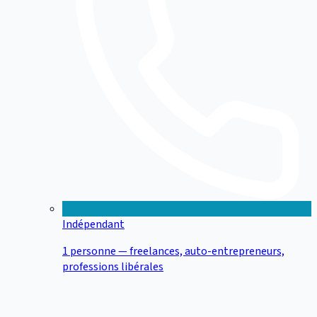
Indépendant
1 personne — freelances, auto-entrepreneurs,
professions libérales