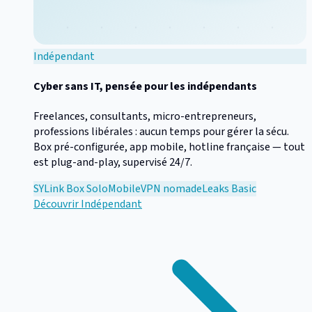
Indépendant
Cyber sans IT, pensée pour les indépendants
Freelances, consultants, micro-entrepreneurs,
professions libérales : aucun temps pour gérer la sécu.
Box pré-configurée, app mobile, hotline française — tout
est plug-and-play, supervisé 24/7.
SYLink Box Solo
Mobile
VPN nomade
Leaks Basic
Découvrir
Indépendant