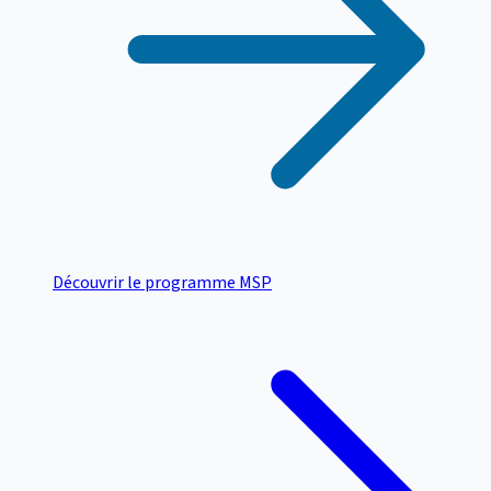
Découvrir le programme MSP