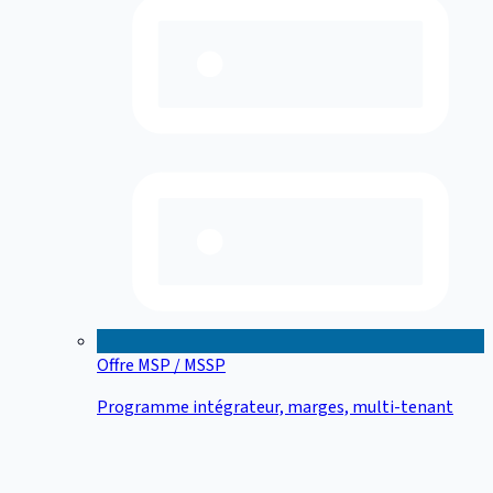
Offre MSP / MSSP
Programme intégrateur, marges, multi-tenant