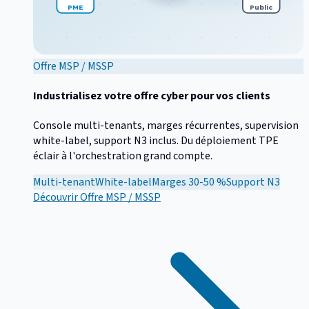
PME
Public
Offre MSP / MSSP
Industrialisez votre offre cyber pour vos clients
Console multi-tenants, marges récurrentes, supervision
white-label, support N3 inclus. Du déploiement TPE
éclair à l'orchestration grand compte.
Multi-tenant
White-label
Marges 30-50 %
Support N3
Découvrir
Offre MSP / MSSP