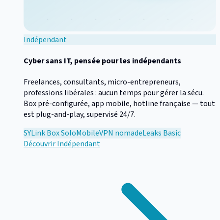
Indépendant
Cyber sans IT, pensée pour les indépendants
Freelances, consultants, micro-entrepreneurs,
professions libérales : aucun temps pour gérer la sécu.
Box pré-configurée, app mobile, hotline française — tout
est plug-and-play, supervisé 24/7.
SYLink Box Solo
Mobile
VPN nomade
Leaks Basic
Découvrir
Indépendant