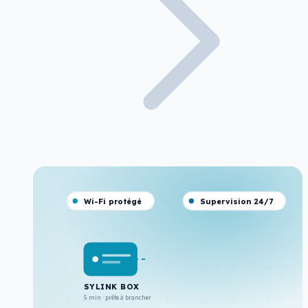
Wi-Fi protégé
Supervision 24/7
SYLINK BOX
5 min · prête à brancher