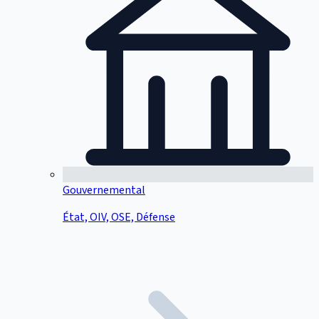
Gouvernemental
État, OIV, OSE, Défense