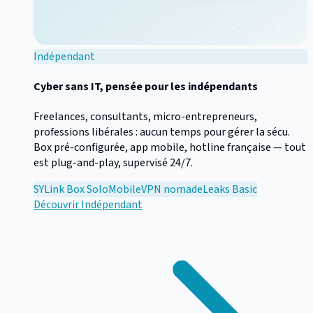
Indépendant
Cyber sans IT, pensée pour les indépendants
Freelances, consultants, micro-entrepreneurs,
professions libérales : aucun temps pour gérer la sécu.
Box pré-configurée, app mobile, hotline française — tout
est plug-and-play, supervisé 24/7.
SYLink Box Solo
Mobile
VPN nomade
Leaks Basic
Découvrir
Indépendant