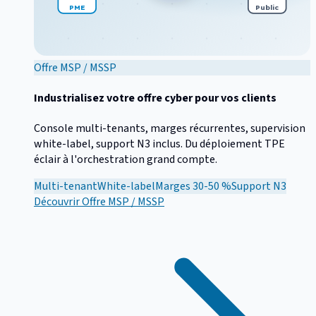
PME
Public
Offre MSP / MSSP
Industrialisez votre offre cyber pour vos clients
Console multi-tenants, marges récurrentes, supervision
white-label, support N3 inclus. Du déploiement TPE
éclair à l'orchestration grand compte.
Multi-tenant
White-label
Marges 30-50 %
Support N3
Découvrir
Offre MSP / MSSP