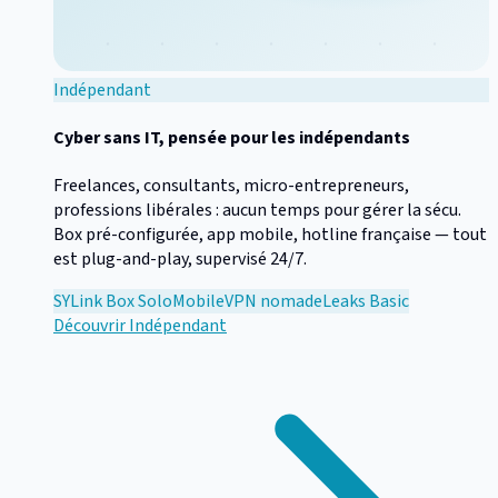
Indépendant
Cyber sans IT, pensée pour les indépendants
Freelances, consultants, micro-entrepreneurs,
professions libérales : aucun temps pour gérer la sécu.
Box pré-configurée, app mobile, hotline française — tout
est plug-and-play, supervisé 24/7.
SYLink Box Solo
Mobile
VPN nomade
Leaks Basic
Découvrir
Indépendant