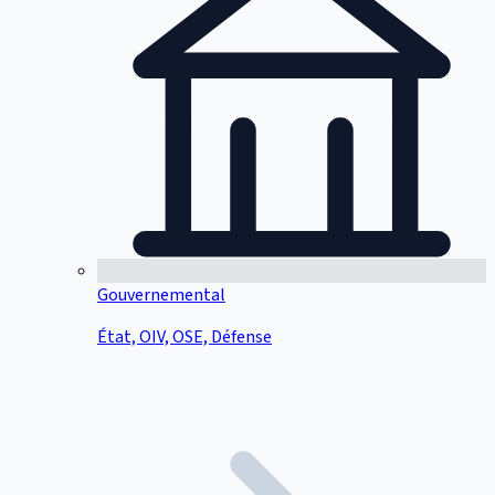
Gouvernemental
État, OIV, OSE, Défense