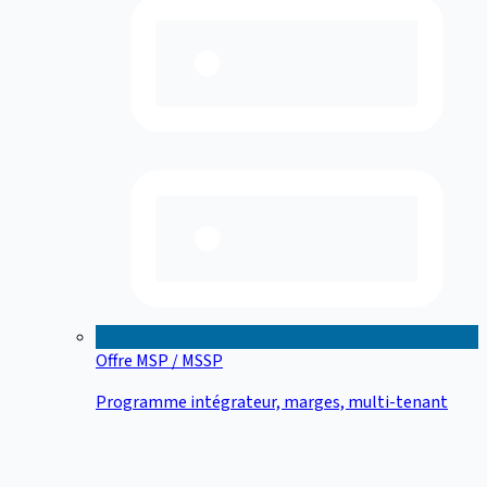
Offre MSP / MSSP
Programme intégrateur, marges, multi-tenant