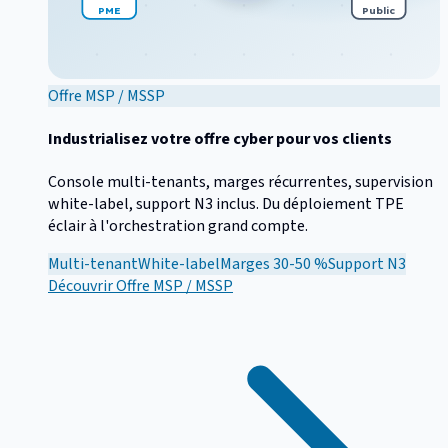
PME
Public
Offre MSP / MSSP
Industrialisez votre offre cyber pour vos clients
Console multi-tenants, marges récurrentes, supervision
white-label, support N3 inclus. Du déploiement TPE
éclair à l'orchestration grand compte.
Multi-tenant
White-label
Marges 30-50 %
Support N3
Découvrir
Offre MSP / MSSP