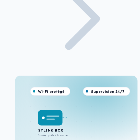
Wi-Fi protégé
Supervision 24/7
SYLINK BOX
5 min · prête à brancher