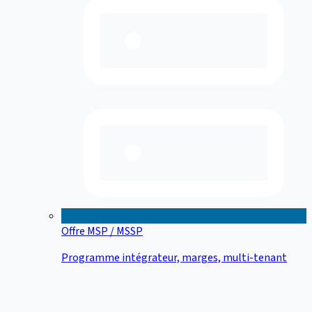
Offre MSP / MSSP
Programme intégrateur, marges, multi-tenant