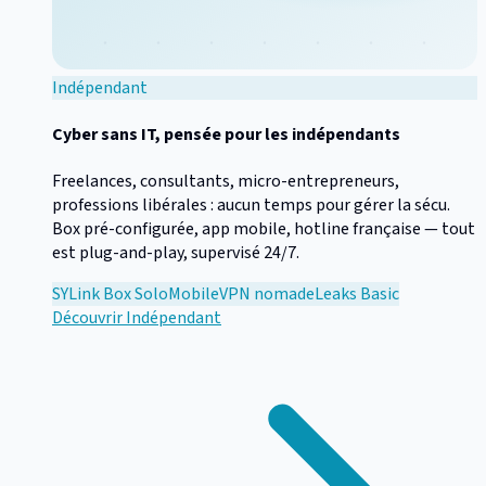
Indépendant
Cyber sans IT, pensée pour les indépendants
Freelances, consultants, micro-entrepreneurs,
professions libérales : aucun temps pour gérer la sécu.
Box pré-configurée, app mobile, hotline française — tout
est plug-and-play, supervisé 24/7.
SYLink Box Solo
Mobile
VPN nomade
Leaks Basic
Découvrir
Indépendant