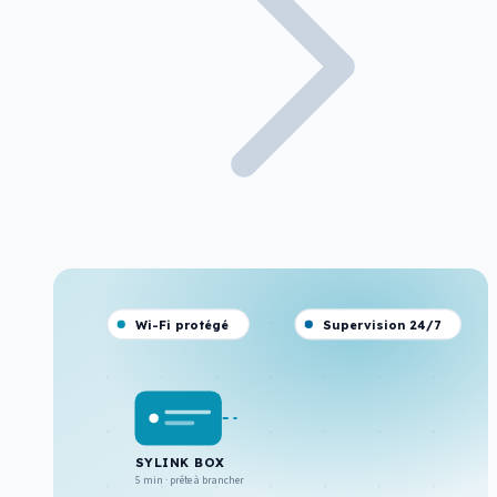
Wi-Fi protégé
Supervision 24/7
SYLINK BOX
5 min · prête à brancher