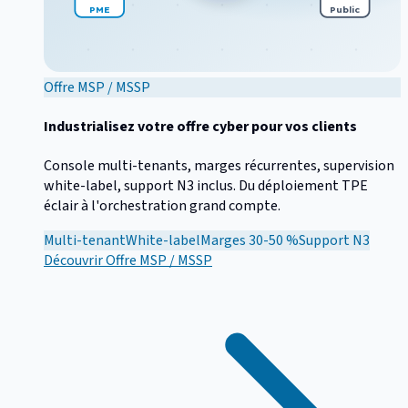
PME
Public
Offre MSP / MSSP
Industrialisez votre offre cyber pour vos clients
Console multi-tenants, marges récurrentes, supervision
white-label, support N3 inclus. Du déploiement TPE
éclair à l'orchestration grand compte.
Multi-tenant
White-label
Marges 30-50 %
Support N3
Découvrir
Offre MSP / MSSP