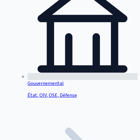
Gouvernemental
État, OIV, OSE, Défense