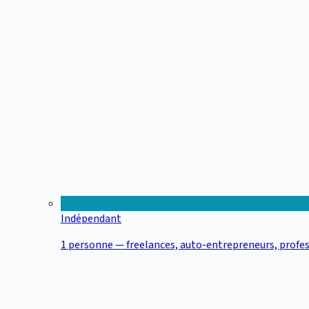
Indépendant
1 personne — freelances, auto-entrepreneurs, profes