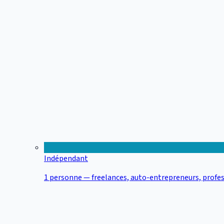
Indépendant
1 personne — freelances, auto-entrepreneurs, profes