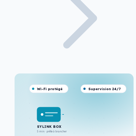
Wi-Fi protégé
Supervision 24/7
SYLINK BOX
5 min · prête à brancher