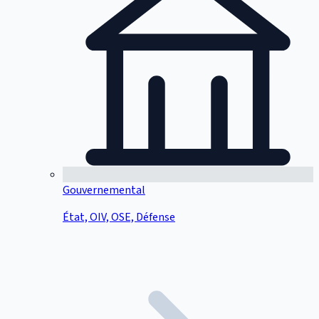
Gouvernemental
État, OIV, OSE, Défense