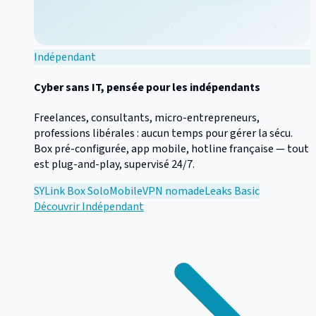
Indépendant
Cyber sans IT, pensée pour les indépendants
Freelances, consultants, micro-entrepreneurs,
professions libérales : aucun temps pour gérer la sécu.
Box pré-configurée, app mobile, hotline française — tout
est plug-and-play, supervisé 24/7.
SYLink Box Solo
Mobile
VPN nomade
Leaks Basic
Découvrir
Indépendant