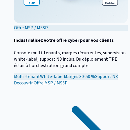
PME
Public
Offre MSP / MSSP
Industrialisez votre offre cyber pour vos clients
Console multi-tenants, marges récurrentes, supervision
white-label, support N3 inclus. Du déploiement TPE
éclair à l'orchestration grand compte.
Multi-tenant
White-label
Marges 30-50 %
Support N3
Découvrir
Offre MSP / MSSP