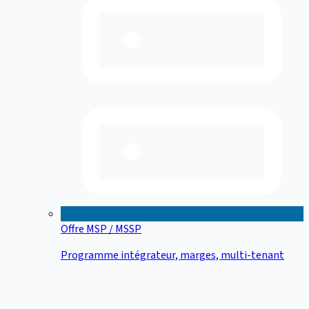
Offre MSP / MSSP
Programme intégrateur, marges, multi-tenant