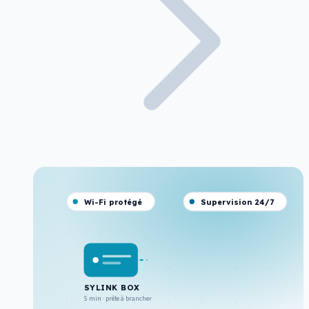
Wi-Fi protégé
Supervision 24/7
SYLINK BOX
5 min · prête à brancher