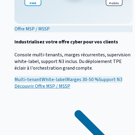
PME
Public
Offre MSP / MSSP
Industrialisez votre offre cyber pour vos clients
Console multi-tenants, marges récurrentes, supervision
white-label, support N3 inclus. Du déploiement TPE
éclair à l'orchestration grand compte.
Multi-tenant
White-label
Marges 30-50 %
Support N3
Découvrir
Offre MSP / MSSP