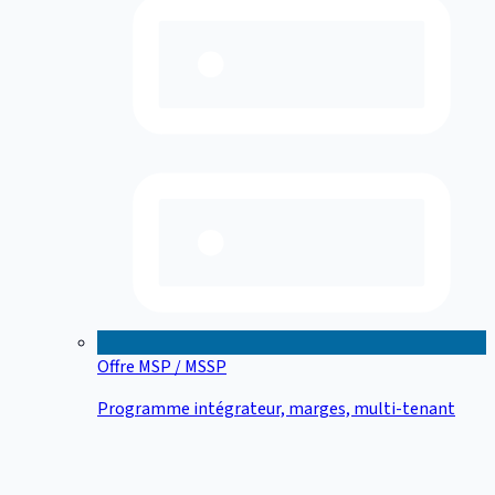
Offre MSP / MSSP
Programme intégrateur, marges, multi-tenant