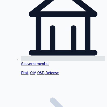
Gouvernemental
État, OIV, OSE, Défense