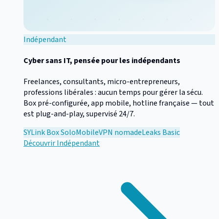
Indépendant
Cyber sans IT, pensée pour les indépendants
Freelances, consultants, micro-entrepreneurs,
professions libérales : aucun temps pour gérer la sécu.
Box pré-configurée, app mobile, hotline française — tout
est plug-and-play, supervisé 24/7.
SYLink Box Solo
Mobile
VPN nomade
Leaks Basic
Découvrir
Indépendant