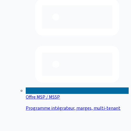
Offre MSP / MSSP
Programme intégrateur, marges, multi-tenant