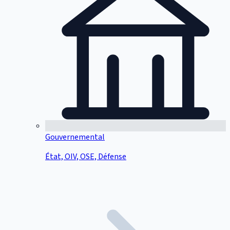
Gouvernemental
État, OIV, OSE, Défense