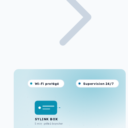
Wi-Fi protégé
Supervision 24/7
SYLINK BOX
5 min · prête à brancher