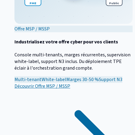
PME
Public
Offre MSP / MSSP
Industrialisez votre offre cyber pour vos clients
Console multi-tenants, marges récurrentes, supervision
white-label, support N3 inclus. Du déploiement TPE
éclair à l'orchestration grand compte.
Multi-tenant
White-label
Marges 30-50 %
Support N3
Découvrir
Offre MSP / MSSP