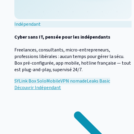
Indépendant
Cyber sans IT, pensée pour les indépendants
Freelances, consultants, micro-entrepreneurs,
professions libérales : aucun temps pour gérer la sécu.
Box pré-configurée, app mobile, hotline française — tout
est plug-and-play, supervisé 24/7.
SYLink Box Solo
Mobile
VPN nomade
Leaks Basic
Découvrir
Indépendant