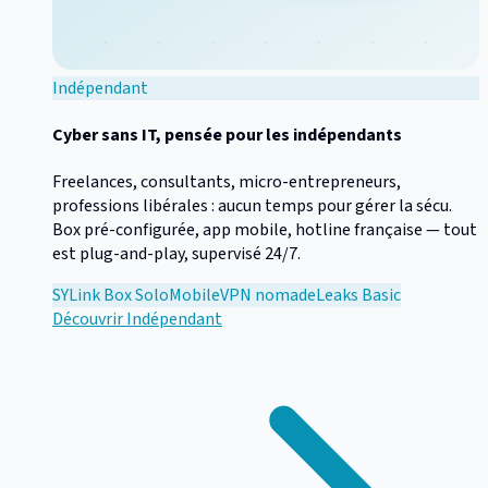
Indépendant
Cyber sans IT, pensée pour les indépendants
Freelances, consultants, micro-entrepreneurs,
professions libérales : aucun temps pour gérer la sécu.
Box pré-configurée, app mobile, hotline française — tout
est plug-and-play, supervisé 24/7.
SYLink Box Solo
Mobile
VPN nomade
Leaks Basic
Découvrir
Indépendant