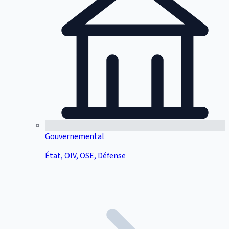
Gouvernemental
État, OIV, OSE, Défense