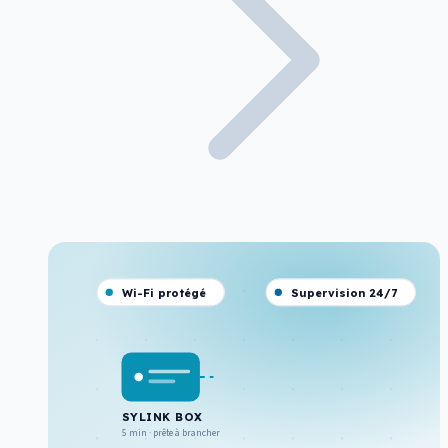
Wi-Fi protégé
Supervision 24/7
SYLINK BOX
5 min · prête à brancher