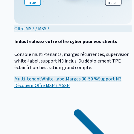
PME
Public
Offre MSP / MSSP
Industrialisez votre offre cyber pour vos clients
Console multi-tenants, marges récurrentes, supervision
white-label, support N3 inclus. Du déploiement TPE
éclair à l'orchestration grand compte.
Multi-tenant
White-label
Marges 30-50 %
Support N3
Découvrir
Offre MSP / MSSP