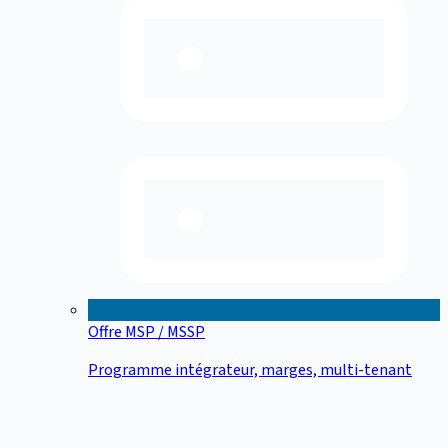
Offre MSP / MSSP
Programme intégrateur, marges, multi-tenant