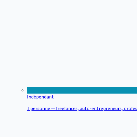
Indépendant
1 personne — freelances, auto-entrepreneurs, profes