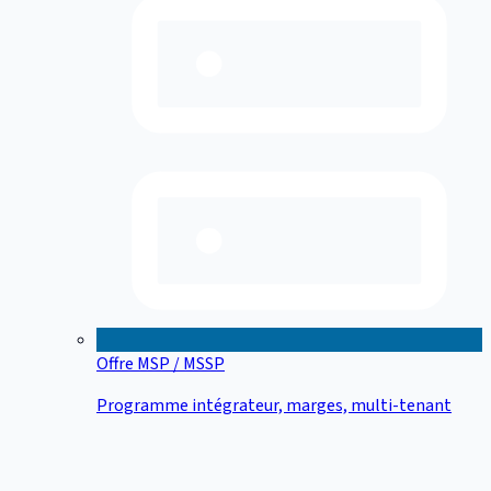
Offre MSP / MSSP
Programme intégrateur, marges, multi-tenant