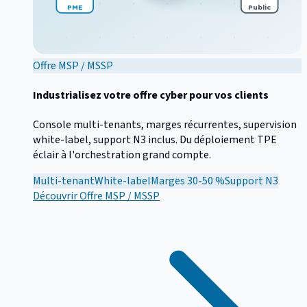
PME
Public
Offre MSP / MSSP
Industrialisez votre offre cyber pour vos clients
Console multi-tenants, marges récurrentes, supervision
white-label, support N3 inclus. Du déploiement TPE
éclair à l'orchestration grand compte.
Multi-tenant
White-label
Marges 30-50 %
Support N3
Découvrir
Offre MSP / MSSP