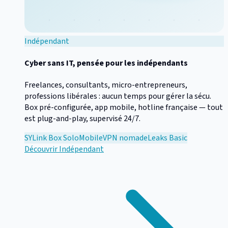
Indépendant
Cyber sans IT, pensée pour les indépendants
Freelances, consultants, micro-entrepreneurs,
professions libérales : aucun temps pour gérer la sécu.
Box pré-configurée, app mobile, hotline française — tout
est plug-and-play, supervisé 24/7.
SYLink Box Solo
Mobile
VPN nomade
Leaks Basic
Découvrir
Indépendant