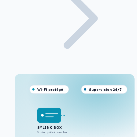
Wi-Fi protégé
Supervision 24/7
SYLINK BOX
5 min · prête à brancher