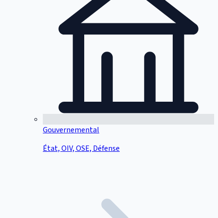
Gouvernemental
État, OIV, OSE, Défense